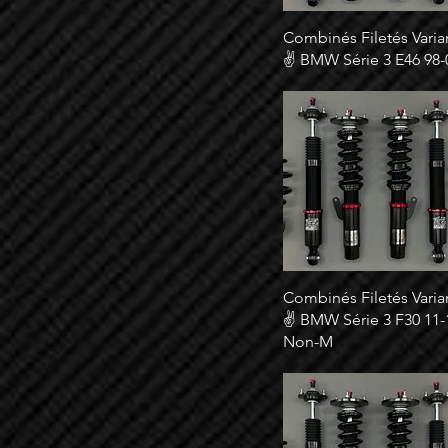
Combinés Filetés Varia
✌ BMW Série 3 E46 98-
Combinés Filetés Varia
✌ BMW Série 3 F30 11-
Non-M