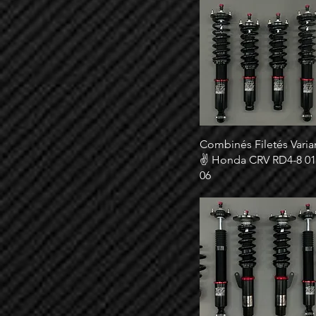
Combinés Filetés Varia
✌ Honda CRV RD4-8 01
06