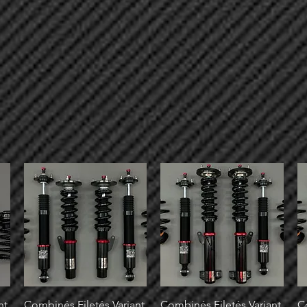
nt
Combinés Filetés Variant
Combinés Filetés Variant
C