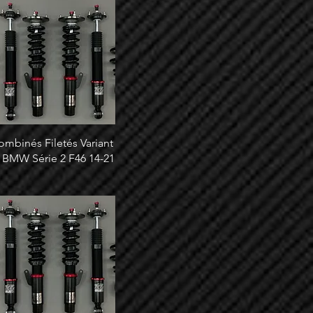
ombinés Filetés Variant
 BMW Série 2 F46 14-21