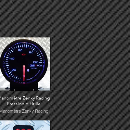
anomètre Zenky Racing
Pression d'Huile
Manomètre Zenky Racing
Pression d'Huile en stock
chez Stef Design