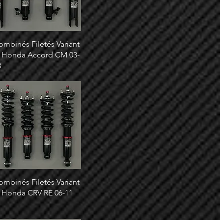
ombinés Filetés Variant
 Honda Accord CM 03-
8
ombinés Filetés Variant
 Honda CRV RE 06-11