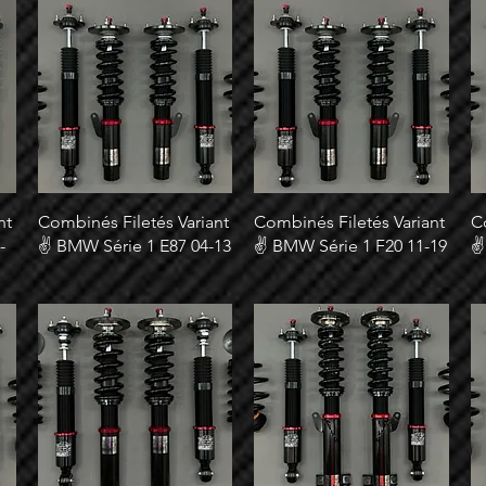
nt
Combinés Filetés Variant
Combinés Filetés Variant
C
-
✌ BMW Série 1 E87 04-13
✌ BMW Série 1 F20 11-19
✌