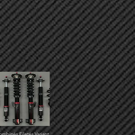
ombinés Filetés Variant