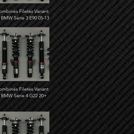
ombinés Filetés Variant
 BMW Série 3 E90 05-13
ombinés Filetés Variant
 BMW Série 4 G22 20+