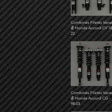
Combinés Filetés Varia
✌ Honda Accord CV 18
22
Combinés Filetés Varia
✌ Honda Accord CG -
98-03