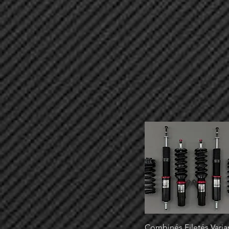
Combinés Filetés Varia