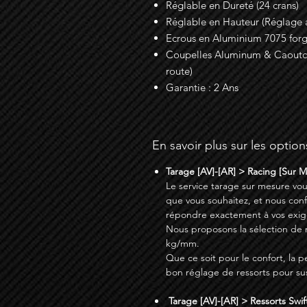
Réglable en Dureté (24 crans)
Réglable en Hauteur (Réglage a
Ecrous en Aluminium 7075 for
Coupelles Aluminum & Caoutcho
route)
Garantie : 2 Ans
En savoir plus sur les option
Tarage [AV]-[AR] > Racing [Sur 
Le service tarage sur mesure vou
que vous souhaitez, et nous con
répondre exactement à vos exig
Nous proposons la sélection de res
kg/mm.
Que ce soit pour le confort, la p
bon réglage de ressorts pour su
Tarage [AV]-[AR] > Ressorts Swift