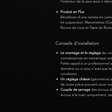
l'intérieur de la sans avoir à dé
Produit en Plus
Bénéficiez d'une remise en com
kit suspension: Manometres (Co
Ecrous de roue et Tapis de Burea
Conseils d'installation
Le montage et le réglage
de com
connaissances en mécanique auto
Faites appel à un professionnel 
domaine ou si vous n'avez pas le
conditions.
Un réglage châssis
(géométrie) e
de toute pièce pouvant jouer sur
Couple de serrage
des écrous de
écrous à la main uniquement, sa