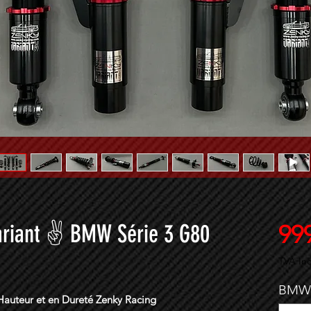
Variant ✌ BMW Série 3 G80
999
TVA Inc
BMW 
 Hauteur et en Dureté Zenky Racing