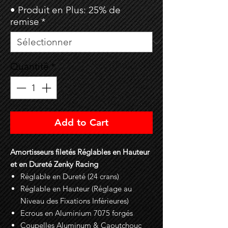
• Produit en Plus: 25% de
remise
*
Quantité
*
Add to Cart
Amortisseurs filetés Réglables en Hauteur
et en Dureté Zenky Racing
Réglable en Dureté (24 crans)
Réglable en Hauteur (Réglage au
Niveau des Fixations Inférieures)
Ecrous en Aluminium 7075 forgés
Coupelles Aluminum & Caoutchouc