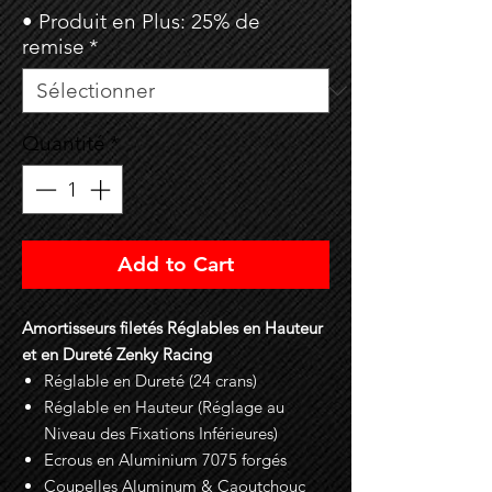
• Produit en Plus: 25% de
remise
*
Quantité
*
Add to Cart
Amortisseurs filetés Réglables en Hauteur
et en Dureté Zenky Racing
Réglable en Dureté (24 crans)
Réglable en Hauteur (Réglage au
Niveau des Fixations Inférieures)
Ecrous en Aluminium 7075 forgés
Coupelles Aluminum & Caoutchouc