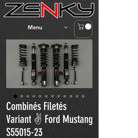
Menu
Combinés Filetés
Variant ✌ Ford Mustang
S55015-23