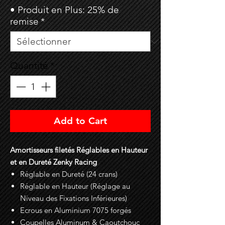
• Produit en Plus: 25% de
remise
*
Quantité
*
Add to Cart
Amortisseurs filetés Réglables en Hauteur
et en Dureté Zenky Racing
Réglable en Dureté (24 crans)
Réglable en Hauteur (Réglage au
Niveau des Fixations Inférieures)
Ecrous en Aluminium 7075 forgés
Coupelles Aluminum & Caoutchouc