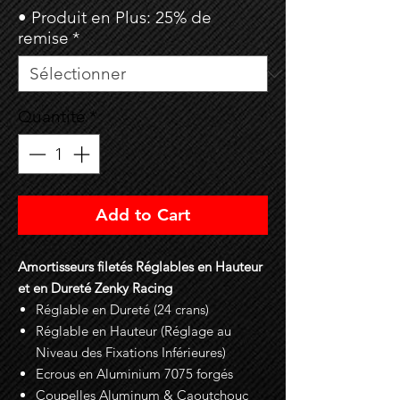
• Produit en Plus: 25% de
remise
*
Quantité
*
Add to Cart
Amortisseurs filetés Réglables en Hauteur
et en Dureté Zenky Racing
Réglable en Dureté (24 crans)
Réglable en Hauteur (Réglage au
Niveau des Fixations Inférieures)
Ecrous en Aluminium 7075 forgés
Coupelles Aluminum & Caoutchouc