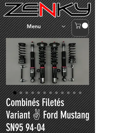
Menu
Combinés Filetés
Variant ✌ Ford Mustang
SN95 94-04