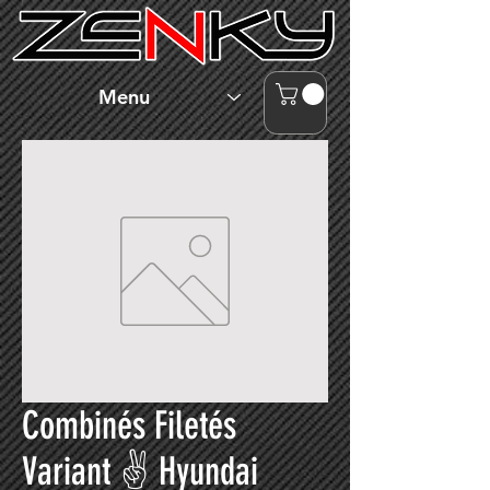
Menu
Combinés Filetés
Variant ✌ Hyundai