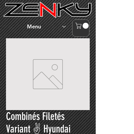
Menu
Combinés Filetés
Variant ✌ Hyundai