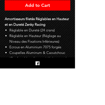
Add to Cart
Amortisseurs filetés Réglables en Hauteur
et en Dureté Zenky Racing
Réglable en Dureté (24 crans)
Réglable en Hauteur (Réglage au
Niveau des Fixations Inférieures)
Ecrous en Aluminium 7075 forgés
Coupelles Aluminum & Caoutchouc
(Confortables elle sont idéales pour la
route)
Fixations pour les Durites de Freins
Incluses
Garantie : 2 Ans
En savoir plus sur les options
Tarage [AV]-[AR] > Racing [Sur Mesure]