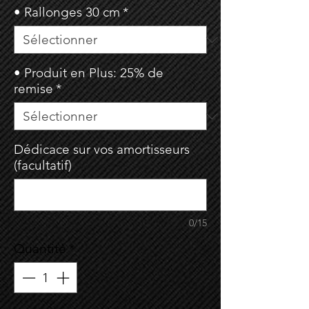
• Rallonges 30 cm
*
• Produit en Plus: 25% de
remise
*
Dédicace sur vos amortisseurs
(facultatif)
0/15
Quantité
*