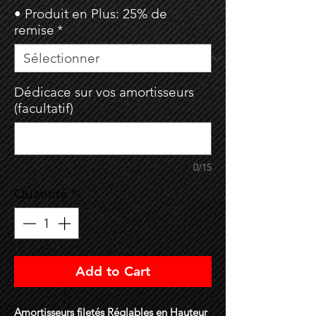
• Produit en Plus: 25% de
remise
*
Dédicace sur vos amortisseurs
(facultatif)
0/15
Quantité
*
Add to Cart
Amortisseurs filetés Réglables en Hauteur