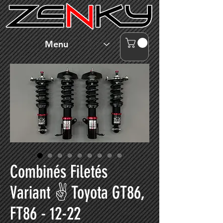
Menu
Combinés Filetés
Variant ✌ Toyota GT86,
FT86 - 12-22