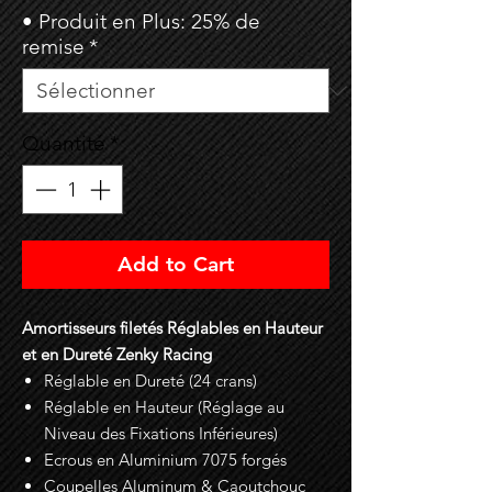
• Produit en Plus: 25% de
remise
*
Quantité
*
Add to Cart
Amortisseurs filetés Réglables en Hauteur
et en Dureté Zenky Racing
Réglable en Dureté (24 crans)
Réglable en Hauteur (Réglage au
Niveau des Fixations Inférieures)
Ecrous en Aluminium 7075 forgés
Coupelles Aluminum & Caoutchouc