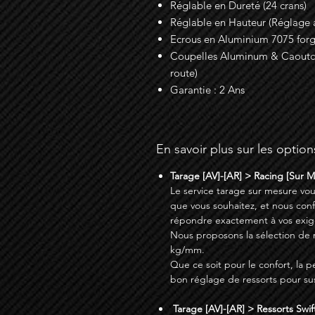
Réglable en Dureté (24 crans)
Réglable en Hauteur (Réglage a
Ecrous en Aluminium 7075 for
Coupelles Aluminum & Caoutcho
route)
Garantie : 2 Ans
En savoir plus sur les option
Tarage [AV]-[AR] > Racing [Sur 
Le service tarage sur mesure vou
que vous souhaitez, et nous con
répondre exactement à vos exig
Nous proposons la sélection de res
kg/mm.
Que ce soit pour le confort, la p
bon réglage de ressorts pour su
Tarage [AV]-[AR] > Ressorts Swift