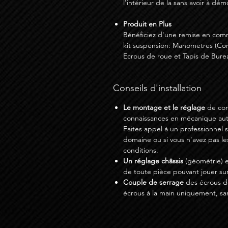
l'intérieur de la sans avoir à dé
Produit en Plus
Bénéficiez d'une remise en com
kit suspension: Manometres (Co
Ecrous de roue et Tapis de Burea
Conseils d'installation
Le montage et le réglage
de com
connaissances en mécanique auto
Faites appel à un professionnel 
domaine ou si vous n'avez pas le
conditions.
Un réglage châssis
(géométrie) e
de toute pièce pouvant jouer sur
Couple de serrage
des écrous de
écrous à la main uniquement, sa