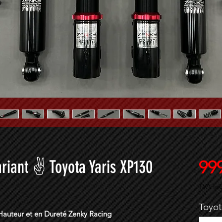
riant ✌ Toyota Yaris XP130
999
TVA Inc
Toyot
 Hauteur et en Dureté Zenky Racing