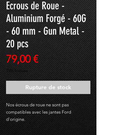
Ecrous de Roue -
Aluminium Forgé - 60G
- 60 mm - Gun Metal -
20 pcs
Prix
79,00 €
TVA Incluse
Rupture de stock
Nos écrous de roue ne sont pas
compatibles avec les jantes Ford
d'origine.