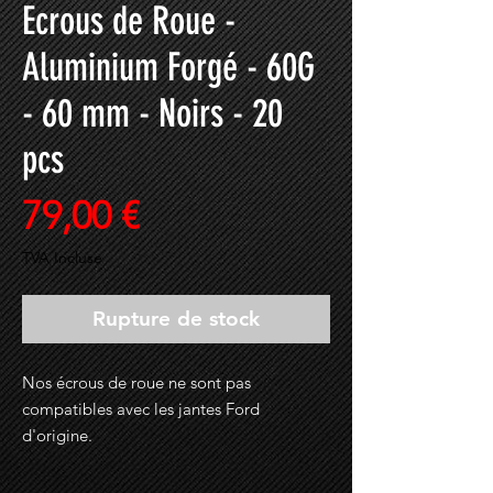
Ecrous de Roue -
Aluminium Forgé - 60G
- 60 mm - Noirs - 20
pcs
Prix
79,00 €
TVA Incluse
Rupture de stock
Nos écrous de roue ne sont pas
compatibles avec les jantes Ford
d'origine.